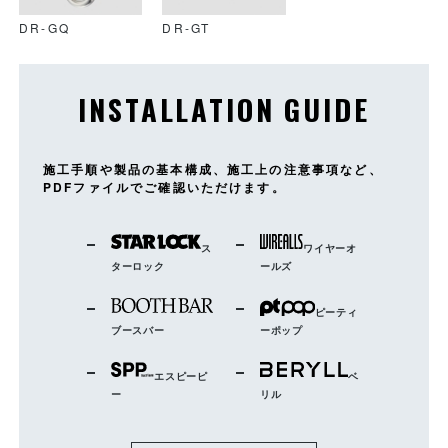
DR-GQ
DR-GT
INSTALLATION GUIDE
施工手順や製品の基本構成、施工上の注意事項など、
PDFファイルでご確認いただけます。
ス
ワイヤーオ
ターロック
ールズ
ピーティ
ブースバー
ーポップ
エスピーピ
ベ
ー
リル