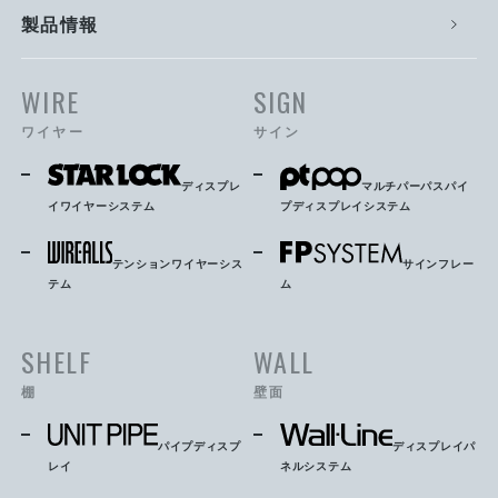
製品情報
WIRE
SIGN
ワイヤー
サイン
ディスプレ
マルチパーパスパイ
イワイヤーシステム
プディスプレイシステム
テンションワイヤーシス
サインフレー
テム
ム
SHELF
WALL
棚
壁面
パイプディスプ
ディスプレイパ
レイ
ネルシステム