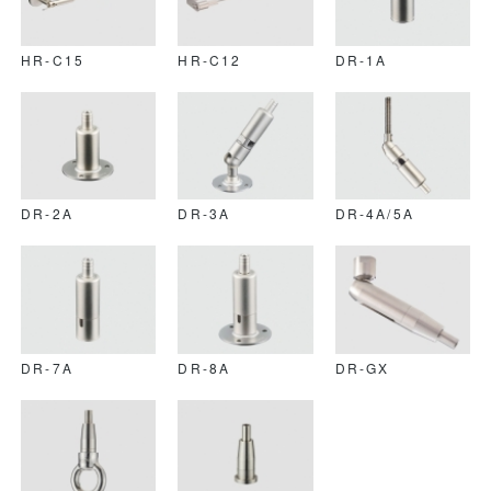
HR-C15
HR-C12
DR-1A
DR-2A
DR-3A
DR-4A/5A
DR-7A
DR-8A
DR-GX