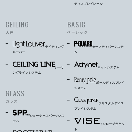
ディスプレイレール
CEILING
BASIC
天井
ベーシック
ライティング
セーフティバーシステ
ルーバー
ム
シーリ
ネットシステム
ングラインシステム
ポールディスプレイ
システム
GLASS
ガラス
クリスタルディス
プレイシステム
ショーケースパーツシス
テム
インローブラケッ
ト