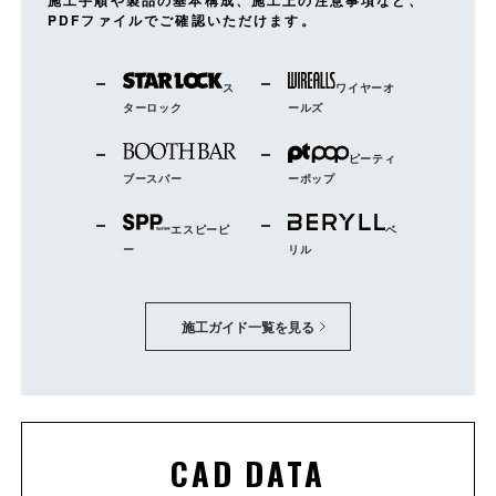
施工手順や製品の基本構成、施工上の注意事項など、
PDFファイルでご確認いただけます。
ス
ワイヤーオ
ターロック
ールズ
ピーティ
ブースバー
ーポップ
エスピーピ
ベ
ー
リル
施工ガイド一覧を見る
CAD DATA