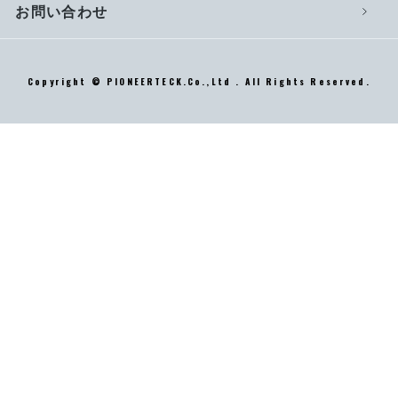
お問い合わせ
Copyright © PIONEERTECK.Co.,Ltd . All Rights Reserved.