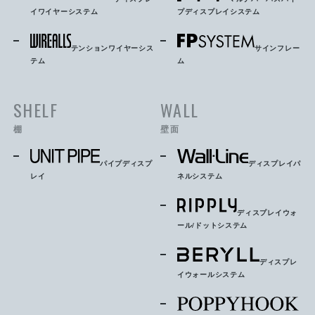
イワイヤーシステム
プディスプレイシステム
テンションワイヤーシス
サインフレー
テム
ム
SHELF
WALL
棚
壁面
パイプディスプ
ディスプレイパ
レイ
ネルシステム
ディスプレイウォ
ール/ドットシステム
ディスプレ
イウォールシステム