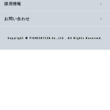
採用情報
お問い合わせ
Copyright © PIONEERTECK.Co.,Ltd . All Rights Reserved.