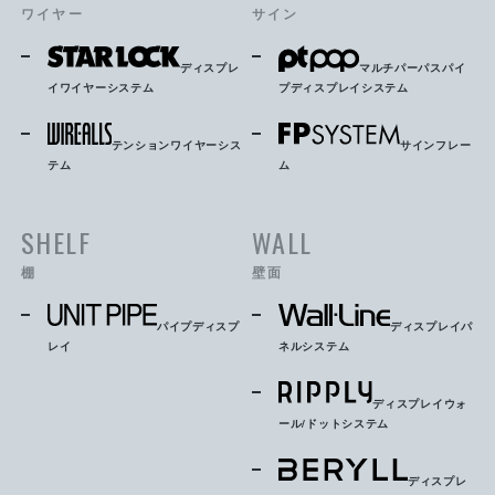
ワイヤー
サイン
ディスプレ
マルチパーパスパイ
イワイヤーシステム
プディスプレイシステム
テンションワイヤーシス
サインフレー
テム
ム
SHELF
WALL
棚
壁面
パイプディスプ
ディスプレイパ
レイ
ネルシステム
ディスプレイウォ
ール/ドットシステム
ディスプレ