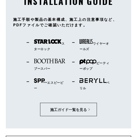
INSTALLATION GUIDE
施工手順や製品の基本構成、施工上の注意事項など、
PDFファイルでご確認いただけます。
ス
ワイヤーオ
ターロック
ールズ
ピーティ
ブースバー
ーポップ
エスピーピ
ベ
ー
リル
施工ガイド一覧を見る