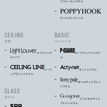
イウォールシステム
ディスプレイレール
CEILING
BASIC
天井
ベーシック
ライティング
セーフティバーシステ
ルーバー
ム
シーリ
ネットシステム
ングラインシステム
ポールディスプレイ
システム
GLASS
ガラス
クリスタルディス
プレイシステム