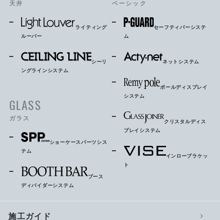
天井
ベーシック
ライティング
セーフティバーシステ
ルーバー
ム
シーリ
ネットシステム
ングラインシステム
ポールディスプレイ
システム
GLASS
ガラス
クリスタルディス
プレイシステム
ショーケースパーツシス
テム
インローブラケッ
ト
ブース
ディバイダーシステム
施工ガイド