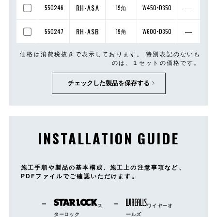
RH-ASA
―
550246
19角
W450×D350
RH-ASB
―
550247
19角
W600×D350
価格は消費税抜きで表示しております。 特別表記のないも
のは、１セットの価格です。
チェックした製品を保存する
INSTALLATION GUIDE
施工手順や製品の基本構成、施工上の注意事項など、
PDFファイルでご確認いただけます。
ス
ワイヤーオ
ターロック
ールズ