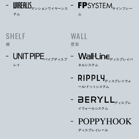
テンションワイヤーシス
サインフレー
テム
ム
SHELF
WALL
棚
壁面
パイプディスプ
ディスプレイパ
レイ
ネルシステム
ディスプレイウォ
ール/ドットシステム
ディスプレ
イウォールシステム
ディスプレイレール