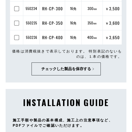
RH-CP-300
3,500
550234
16角
300㎜
￥
RH-CP-350
3,600
550235
16角
350㎜
￥
RH-CP-400
3,650
550236
16角
400㎜
￥
価格は消費税抜きで表示しております。 特別表記のないも
のは、１本の価格です。
チェックした製品を保存する
INSTALLATION GUIDE
施工手順や製品の基本構成、施工上の注意事項など、
PDFファイルでご確認いただけます。