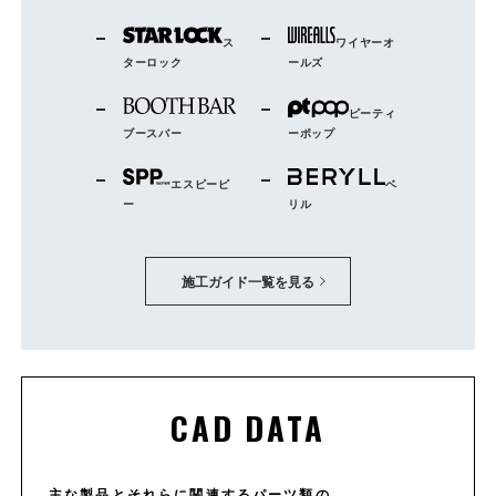
ス
ワイヤーオ
ターロック
ールズ
ピーティ
ブースバー
ーポップ
エスピーピ
ベ
ー
リル
施工ガイド一覧を見る
CAD DATA
主な製品とそれらに関連するパーツ類の