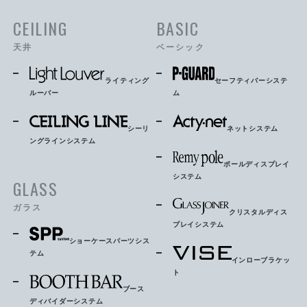
CEILING
BASIC
天井
ベーシック
ライティング
セーフティバーシステ
ルーバー
ム
シーリ
ネットシステム
ングラインシステム
ポールディスプレイ
システム
GLASS
ガラス
クリスタルディス
プレイシステム
ショーケースパーツシス
テム
インローブラケッ
ト
ブース
ディバイダーシステム