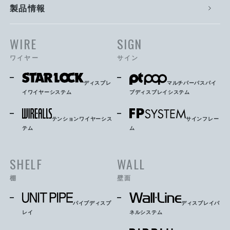
製品情報
WIRE
SIGN
ワイヤー
サイン
ディスプレ
マルチパーパスパイ
イワイヤーシステム
プディスプレイシステム
テンションワイヤーシス
サインフレー
テム
ム
SHELF
WALL
棚
壁面
パイプディスプ
ディスプレイパ
レイ
ネルシステム