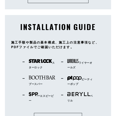
INSTALLATION GUIDE
施工手順や製品の基本構成、施工上の注意事項など、
PDFファイルでご確認いただけます。
ス
ワイヤーオ
ターロック
ールズ
ピーティ
ブースバー
ーポップ
エスピーピ
ベ
ー
リル