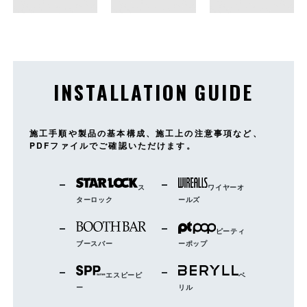
INSTALLATION GUIDE
施工手順や製品の基本構成、施工上の注意事項など、
PDFファイルでご確認いただけます。
ス
ワイヤーオ
ターロック
ールズ
ピーティ
ブースバー
ーポップ
エスピーピ
ベ
ー
リル