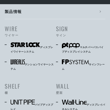
製品情報
WIRE
SIGN
ワイヤー
サイン
ディスプレ
マルチパーパスパイ
イワイヤーシステム
プディスプレイシステム
テンションワイヤーシス
サインフレー
テム
ム
SHELF
WALL
棚
壁面
パイプディスプ
ディスプレイパ
レイ
ネルシステム