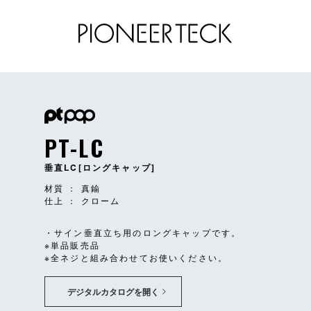
PT-LC
垂直LC[ロングキャップ]
材質 ： 真鍮
仕上 ： クローム
・サイン垂直立ち用のロングキャップです。
※単品販売品
※全ネジと組み合わせてお使いください。
デジタルカタログを開く