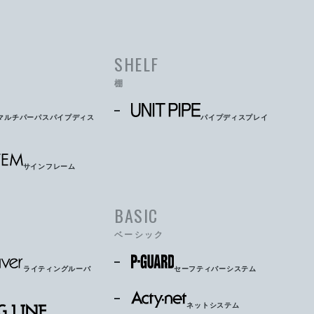
SHELF
棚
マルチパーパスパイプディス
パイプディスプレイ
サインフレーム
BASIC
ベーシック
ライティングルーバ
セーフティバーシステム
ネットシステム