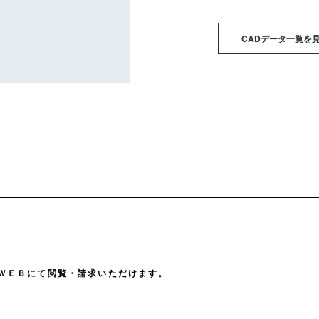
CADデータ一覧を
ＷＥＢにて閲覧・請求いただけます。