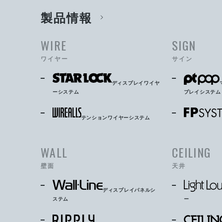
製品情報
WIRE
SIGN
ワイヤー
サイン
ディスプレイワイヤ
ーシステム
プレイシステム
テンションワイヤーシステム
WALL
CEILING
壁面
天井
ディスプレイパネルシ
ステム
ー