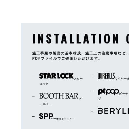
INSTALLATION 
施工手順や製品の基本構成、施工上の注意事項など
PDFファイルでご確認いただけます。
スター
ワイヤー
ロック
ピーテ
ブ
プ
ースバー
エスピーピー