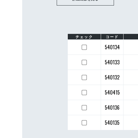
チェック
コード
540134
540133
540132
540415
540136
540135