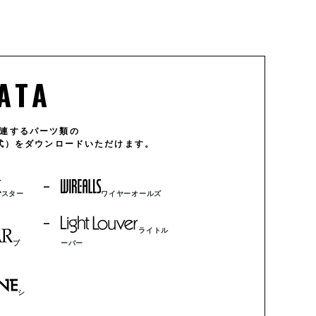
ATA
連するパーツ類の
形式）をダウンロードいただけます。
スター
ワイヤーオールズ
ライトル
ブ
ーバー
シ