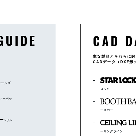
GUIDE
CAD D
、
主な製品とそれらに関
CADデータ（DXF
オールズ
ロック
ィーポッ
ースバー
ベリル
ーリングライン